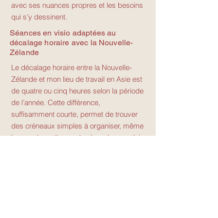
avec ses nuances propres et les besoins
qui s’y dessinent.
Séances en visio adaptées au
décalage horaire avec la Nouvelle-
Zélande
Le décalage horaire entre la Nouvelle-
Zélande et mon lieu de travail en Asie est
de quatre ou cinq heures selon la période
de l’année. Cette différence,
suffisamment courte, permet de trouver
des créneaux simples à organiser, même
lorsque les rythmes de vie ou les emplois
du temps évoluent.
Les accompagnements
pour les couples
basés en nouvelle
zélande