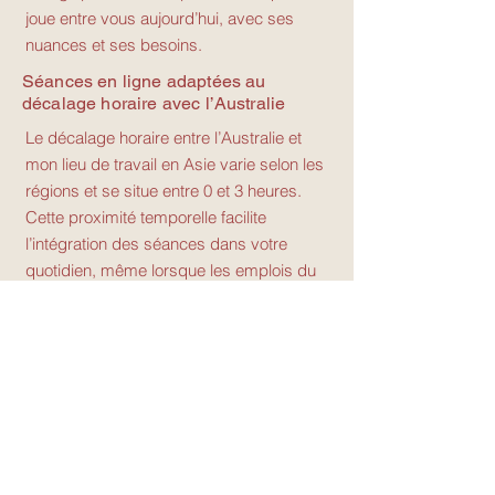
joue entre vous aujourd’hui, avec ses
nuances et ses besoins.
Séances en ligne adaptées au
décalage horaire avec l’Australie
Le décalage horaire entre l’Australie et
mon lieu de travail en Asie varie selon les
régions et se situe entre 0 et 3 heures.
Cette proximité temporelle facilite
l’intégration des séances dans votre
quotidien, même lorsque les emplois du
temps changent ou que les rythmes
professionnels évoluent.
Les accompagnements
pour les couples
basés en australie
Thérapie de couple