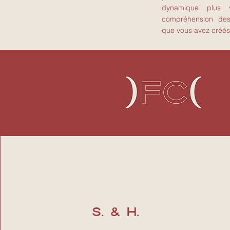
dynamique plus 
compréhension des 
que vous avez créés
S. & H.