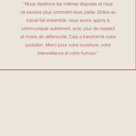
“Nous répétions les mêmes disputes et nous
ne savions plus comment nous parler. Grâce au
travail fait ensemble, nous avons appris à
communiquer autrement, avec plus de respect
et moins de défensivité. Cela a transformé notre
quotidien. Merci pour votre ouverture, votre
bienveillance et votre humour.”
floride.chavardes@gmail.com
Mentions légales
2024 par Atelier Rodeo