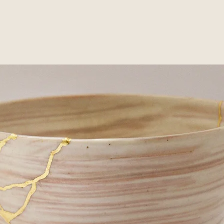
sa lecture du monde, ses
rs.