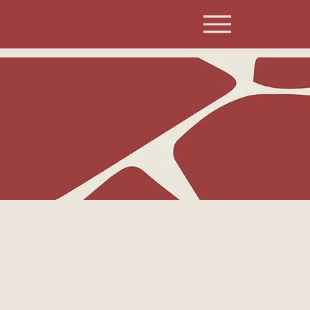
s de fonctionnement et favoriser
mière ce qui se joue dans le